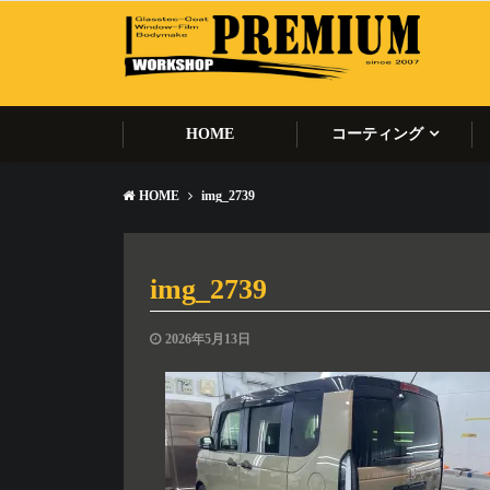
HOME
コーティング
HOME
img_2739
img_2739
2026年5月13日