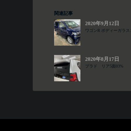
関連記事
2020年9月12日
ワゴンR ボディーガラ
2020年8月17日
プラド リア5面03%