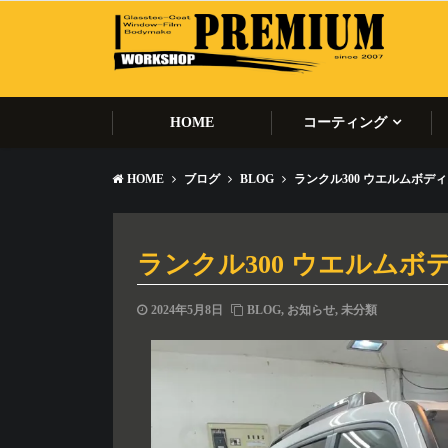
HOME
コーティング
HOME
ブログ
BLOG
ランクル300 ウエルムボデ
ランクル300 ウエルム
2024年5月8日
BLOG
,
お知らせ
,
未分類