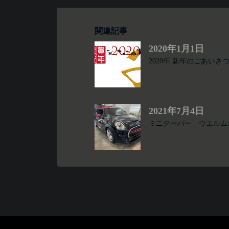
関連記事
2020年1月1日
2020年 新年のごあいさ
2021年7月4日
ミニクーパー ウエルム