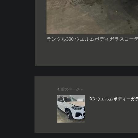
ランクル300 ウエルムボディガラスコ
前のページへ
X3 ウエルムボディーガ