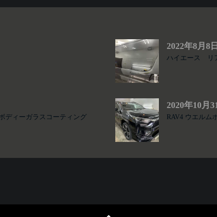
2022年8月8
つ
ハイエース リ
2020年10月3
ボディーガラスコーティング
RAV4 ウエ