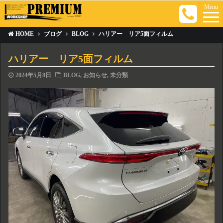
Menu
HOME
ブログ
BLOG
ハリアー リア5面フィルム
ハリアー リア5面フィルム
2024年5月8日
BLOG
,
お知らせ
,
未分類