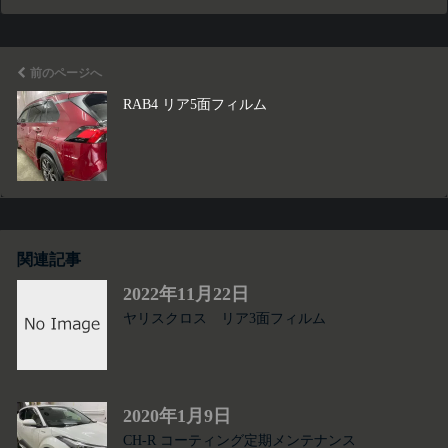
前のページへ
RAB4 リア5面フィルム
関連記事
2022年11月22日
ヤリスクロス リア3面フィルム
2020年1月9日
CH-R コーティング定期メンテナンス