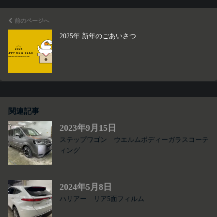
前のページへ
2025年 新年のごあいさつ
関連記事
2023年9月15日
ステップワゴン ウエルムボディーガラスコーテ
ィング
2024年5月8日
ハリアー リア5面フィルム