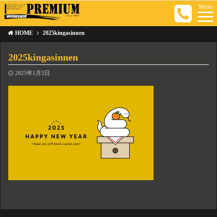
Menu
HOME
2025kingasinnen
2025kingasinnen
2025年1月3日