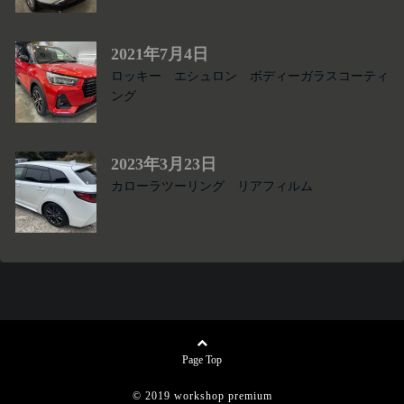
2021年7月4日
ロッキー エシュロン ボディーガラスコーティ
ング
2023年3月23日
カローラツーリング リアフィルム
Page Top
© 2019
workshop premium