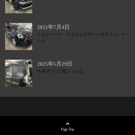
2021年7月4日
ミニクーパー ウエルムボディーガラスコーティ
ング
2025年5月29日
N-BOX リア5面フィルム
Page Top